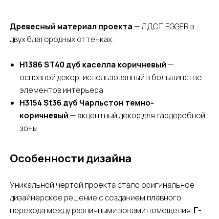
Древесный материал проекта
— ЛДСП EGGER в
двух благородных оттенках:
H1386 ST40 дуб каселла коричневый
—
основной декор, использованный в большинстве
элементов интерьера
H3154 St36 дуб Чарльстон темно-
коричневый
— акцентный декор для гардеробной
зоны
Особенности дизайна
Уникальной чертой проекта стало оригинальное
дизайнерское решение с созданием плавного
перехода между различными зонами помещения.
Г-