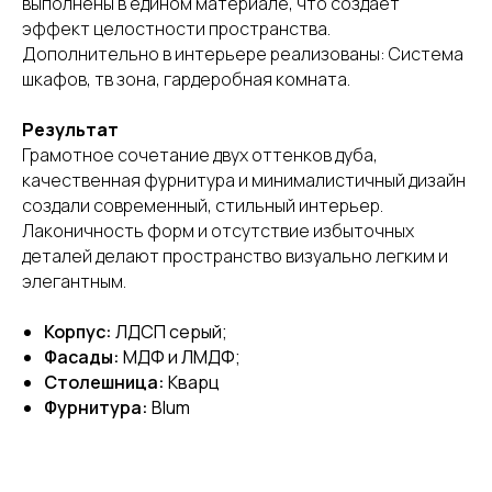
выполнены в едином материале, что создает
эффект целостности пространства.
Дополнительно в интерьере реализованы: Система
шкафов, тв зона, гардеробная комната.
Результат
Грамотное сочетание двух оттенков дуба,
качественная фурнитура и минималистичный дизайн
создали современный, стильный интерьер.
Лаконичность форм и отсутствие избыточных
деталей делают пространство визуально легким и
элегантным.
Корпус:
ЛДСП серый;
Фасады:
МДФ и ЛМДФ;
Столешница:
Кварц
Фурнитура:
Blum