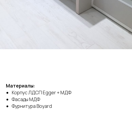
Материалы:
Корпус ЛДСП Egger + МДФ
Фасады МДФ
Фурнитура Boyard