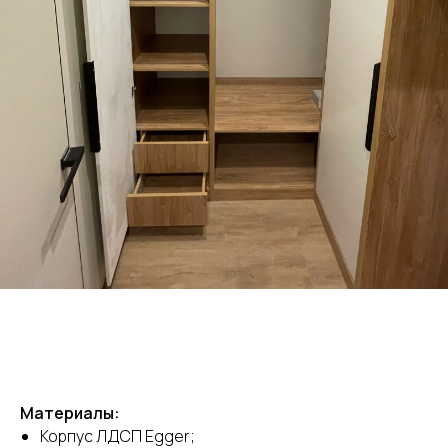
Материалы:
Корпус ЛДСП Egger;