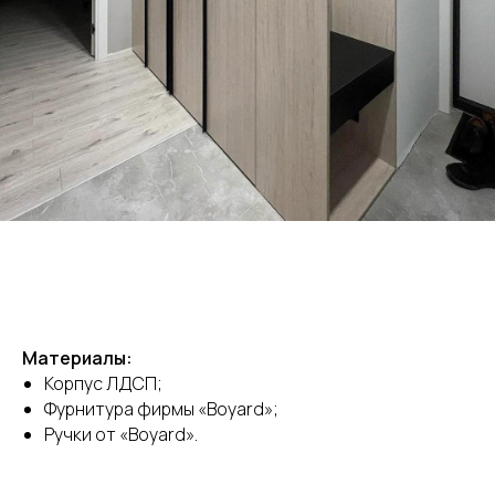
Материалы:
Корпус ЛДСП;
Фурнитура фирмы «Boyard»;
Ручки от «Boyard».